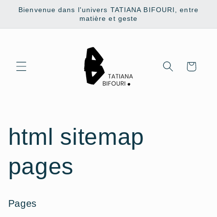
Skip to
Bienvenue dans l'univers TATIANA BIFOURI, entre
content
matière et geste
Cart
html sitemap
pages
Pages